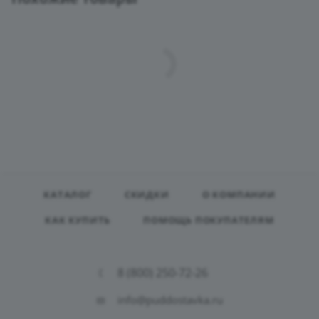
КАТАЛОГ
СКИДКИ
О КОМПАНИИ
КАК КУПИТЬ
ПОМОЩЬ ПОКУПАТЕЛЯМ
8 (800) 250-72-26
info@puddostavka.ru