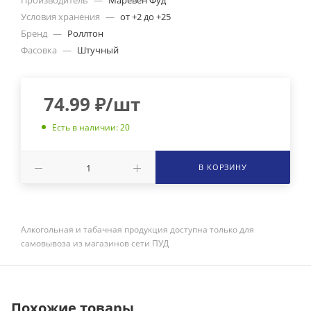
Производитель
—
Маревен Фуд
Условия хранения
—
от +2 до +25
Бренд
—
Роллтон
Фасовка
—
Штучный
74.99
₽
/шт
Есть в наличии: 20
В КОРЗИНУ
Алкогольная и табачная продукция доступна только для
самовывоза из магазинов сети ПУД
Похожие товары