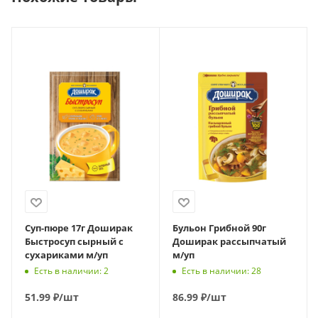
Суп-пюре 17г Доширак
Бульон Грибной 90г
Быстросуп сырный с
Доширак рассыпчатый
сухариками м/уп
м/уп
Есть в наличии: 2
Есть в наличии: 28
51.99
₽
/шт
86.99
₽
/шт