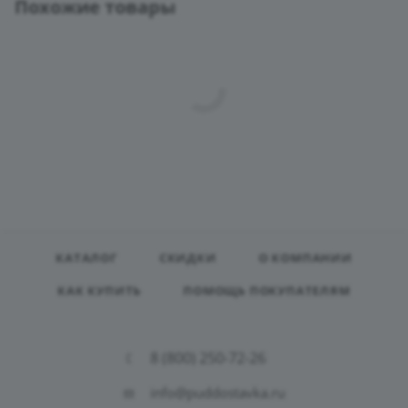
Похожие товары
КАТАЛОГ
СКИДКИ
О КОМПАНИИ
КАК КУПИТЬ
ПОМОЩЬ ПОКУПАТЕЛЯМ
8 (800) 250-72-26
info@puddostavka.ru