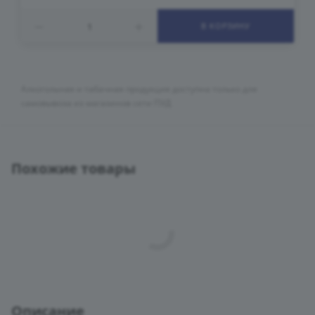
В КОРЗИНУ
Алкогольная и табачная продукция доступна только для
самовывоза из магазинов сети ПУД
Похожие товары
Описание