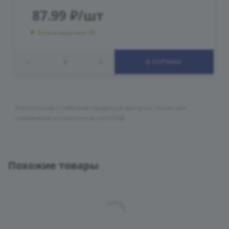
87.99
₽
/шт
Есть в наличии: 42
В КОРЗИНУ
Алкогольная и табачная продукция доступна только для
самовывоза из магазинов сети ПУД
Похожие товары