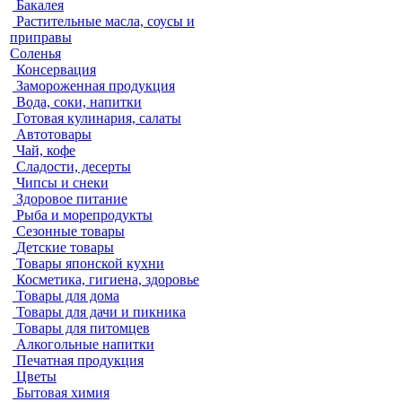
Бакалея
Растительные масла, соусы и
приправы
Соленья
Консервация
Замороженная продукция
Вода, соки, напитки
Готовая кулинария, салаты
Автотовары
Чай, кофе
Сладости, десерты
Чипсы и снеки
Здоровое питание
Рыба и морепродукты
Сезонные товары
Детские товары
Товары японской кухни
Косметика, гигиена, здоровье
Товары для дома
Товары для дачи и пикника
Товары для питомцев
Алкогольные напитки
Печатная продукция
Цветы
Бытовая химия