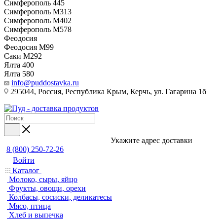
Симферополь 445
Симферополь М313
Симферополь М402
Симферополь М578
Феодосия
Феодосия M99
Саки М292
Ялта 400
Ялта 580
info@puddostavka.ru
295044, Россия, Республика Крым, Керчь, ул. Гагарина 1б
Укажите адрес доставки
8 (800) 250-72-26
Войти
Каталог
Молоко, сыры, яйцо
Фрукты, овощи, орехи
Колбасы, сосиски, деликатесы
Мясо, птица
Хлеб и выпечка