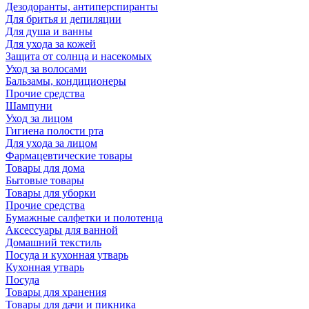
Дезодоранты, антиперспиранты
Для бритья и депиляции
Для душа и ванны
Для ухода за кожей
Защита от солнца и насекомых
Уход за волосами
Бальзамы, кондиционеры
Прочие средства
Шампуни
Уход за лицом
Гигиена полости рта
Для ухода за лицом
Фармацевтические товары
Товары для дома
Бытовые товары
Товары для уборки
Прочие средства
Бумажные салфетки и полотенца
Аксессуары для ванной
Домашний текстиль
Посуда и кухонная утварь
Кухонная утварь
Посуда
Товары для хранения
Товары для дачи и пикника