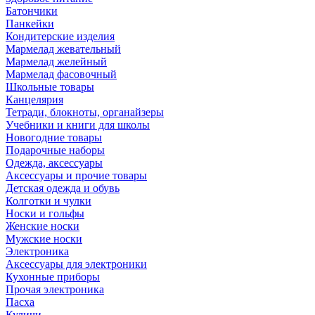
Батончики
Панкейки
Кондитерские изделия
Мармелад жевательный
Мармелад желейный
Мармелад фасовочный
Школьные товары
Канцелярия
Тетради, блокноты, органайзеры
Учебники и книги для школы
Новогодние товары
Подарочные наборы
Одежда, аксессуары
Аксессуары и прочие товары
Детская одежда и обувь
Колготки и чулки
Носки и гольфы
Женские носки
Мужские носки
Электроника
Аксессуары для электроники
Кухонные приборы
Прочая электроника
Пасха
Куличи