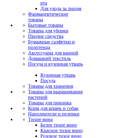
рта
Для ухода за лицом
Фармацевтические
товары
Бытовые товары
Товары для уборки
Прочие средства
Бумажные салфетки и
полотенца
Аксессуары для ванной
Домашний текстиль
Посуда и кухонная утварь
Кухонная утварь
Посуда
Товары для хранения
Товары для выращивания
растений
Товары для пикника
Корм для кошек и собак
Наполнители и пеленки
Тихие вина
Белое тихое вино
Красное тихое вино
Розовое тихое вино