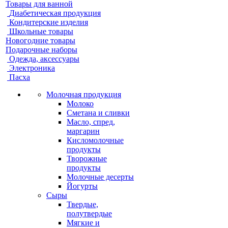
Товары для ванной
Диабетическая продукция
Кондитерские изделия
Школьные товары
Новогодние товары
Подарочные наборы
Одежда, аксессуары
Электроника
Пасха
Молочная продукция
Молоко
Сметана и сливки
Масло, спред,
маргарин
Кисломолочные
продукты
Творожные
продукты
Молочные десерты
Йогурты
Сыры
Твердые,
полутвердые
Мягкие и