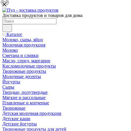
Доставка продуктов и товаров для дома
Каталог
Молоко, сыры, яйцо
Молочная продукция
Молоко
Сметана и сливки
Масло, спред, маргарин
Кисломолочные продукты
Творожные продукты
Молочные десерты
Йогурты
Сыры
Твердые, полутвердые
Мягкие и рассольные
Плавленые и копченые
Творожные
Детская молочная продукция
Детские каши
Детские йогурты
Творожные продукты для детей