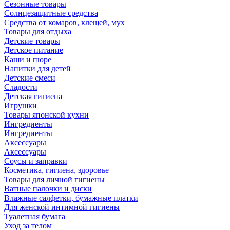
Сезонные товары
Солнцезащитные средства
Средства от комаров, клещей, мух
Товары для отдыха
Детские товары
Детское питание
Каши и пюре
Напитки для детей
Детские смеси
Сладости
Детская гигиена
Игрушки
Товары японской кухни
Ингредиенты
Ингредиенты
Аксессуары
Аксессуары
Соусы и заправки
Косметика, гигиена, здоровье
Товары для личной гигиены
Ватные палочки и диски
Влажные салфетки, бумажные платки
Для женской интимной гигиены
Туалетная бумага
Уход за телом