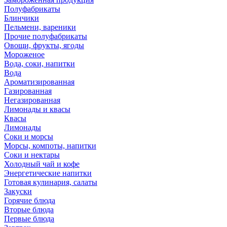
Полуфабрикаты
Блинчики
Пельмени, вареники
Прочие полуфабрикаты
Овощи, фрукты, ягоды
Мороженое
Вода, соки, напитки
Вода
Ароматизированная
Газированная
Негазированная
Лимонады и квасы
Квасы
Лимонады
Соки и морсы
Морсы, компоты, напитки
Соки и нектары
Холодный чай и кофе
Энергетические напитки
Готовая кулинария, салаты
Закуски
Горячие блюда
Вторые блюда
Первые блюда