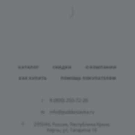
КАТАЛОГ
СКИДКИ
О КОМПАНИИ
КАК КУПИТЬ
ПОМОЩЬ ПОКУПАТЕЛЯМ
8 (800) 250-72-26
info@puddostavka.ru
295044, Россия, Республика Крым,
Керчь, ул. Гагарина 1б