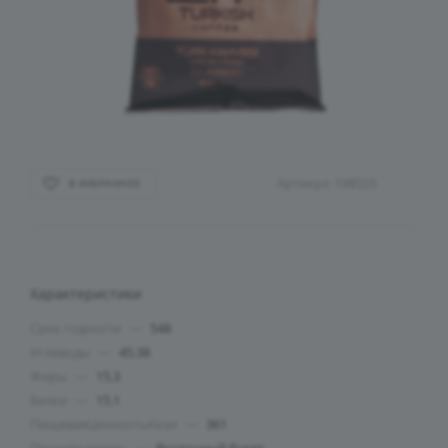
Артикул:
198523
В ИЗБРАННОЕ
Характеристики
Срок годности
—
548
Углеводы
—
45.38
Жиры
—
15.3
Белки
—
15.1
ПищеваяЦенностьКкал
—
361