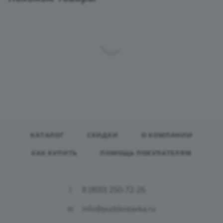
КАТАЛОГ
СКИДКИ
О КОМПАНИИ
КАК КУПИТЬ
ПОМОЩЬ ПОКУПАТЕЛЯМ
8 (800) 250-72-26
info@puddostavka.ru