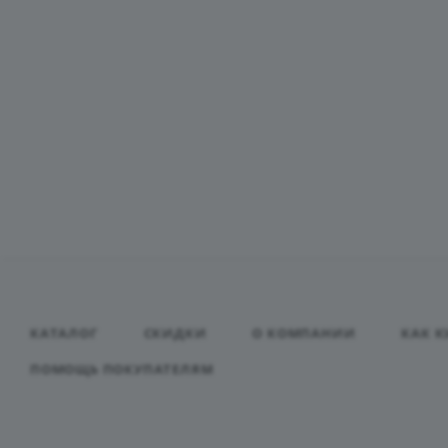
КАТАЛОГ
СКИДКИ
О КОМПАНИИ
КАК К
ПОМОЩЬ ПОКУПАТЕЛЯМ