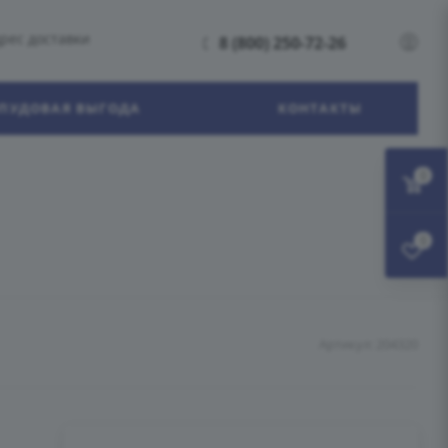
рес доставки
8 (800) 250-72-26
ПУДОВАЯ ВЫГОДА
КОНТАКТЫ
0
0
Артикул:
204320