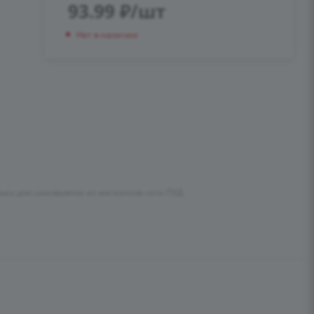
93.99
₽
/шт
Нет в наличии
лько для самовывоза из магазинов сети ПУД