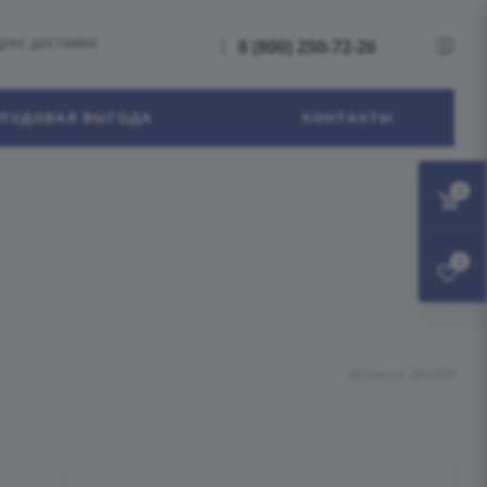
рес доставки
8 (800) 250-72-26
ПУДОВАЯ ВЫГОДА
КОНТАКТЫ
0
0
Артикул:
204490