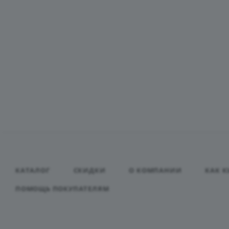
КАТАЛОГ
СКИДКИ
О КОМПАНИИ
КАК К
ПОМОЩЬ ПОКУПАТЕЛЯМ