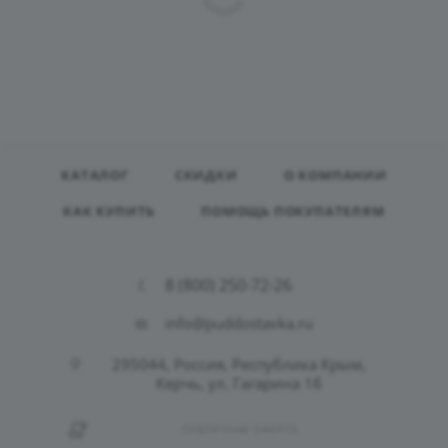
КАТАЛОГ
СКИДКИ
О КОМПАНИИ
КАК КУПИТЬ
ПОМОЩЬ ПОКУПАТЕЛЯМ
8 (800) 250-72-26
info@puddostavka.ru
295044, Россия, Республика Крым,
Керчь, ул. Гагарина 1б
ПУБЛИЧНАЯ ОФЕРТА