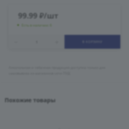
99.99
₽
/шт
Есть в наличии: 6
В КОРЗИНУ
Алкогольная и табачная продукция доступна только для
самовывоза из магазинов сети ПУД
Похожие товары