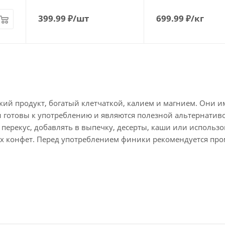
399.99
₽
/шт
699.99
₽
/кг
ий продукт, богатый клетчаткой, калием и магнием. Они 
и готовы к употреблению и являются полезной альтернатив
 перекус, добавлять в выпечку, десерты, каши или использо
х конфет. Перед употреблением финики рекомендуется про