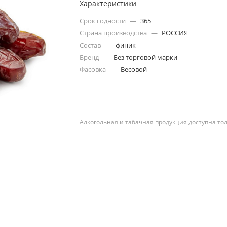
Характеристики
Срок годности
—
365
Страна производства
—
РОССИЯ
Состав
—
финик
Бренд
—
Без торговой марки
Фасовка
—
Весовой
Алкогольная и табачная продукция доступна то