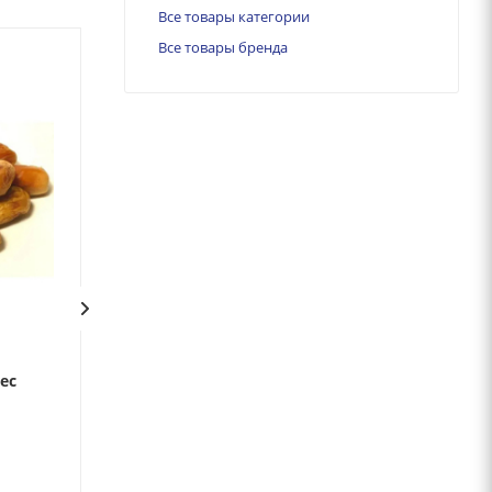
Все товары категории
Все товары бренда
ес
Груша сушеная вес
Смесь компотн
Нет в наличии
Нет в наличии
Арт.: 203611
Арт.: 178433