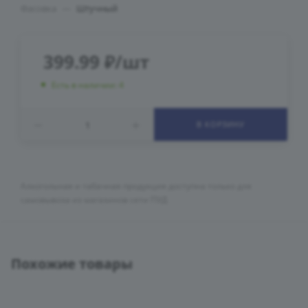
Фасовка
—
Штучный
399.99
₽
/шт
Есть в наличии: 4
В КОРЗИНУ
Алкогольная и табачная продукция доступна только для
самовывоза из магазинов сети ПУД
Похожие товары