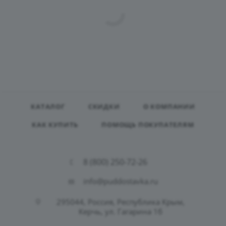
КАТАЛОГ
СКИДКИ
О КОМПАНИИ
КАК КУПИТЬ
ПОМОЩЬ ПОКУПАТЕЛЯМ
8 (800) 250-72-26
info@puddostavka.ru
295044, Россия, Республика Крым,
Керчь, ул. Гагарина 1б