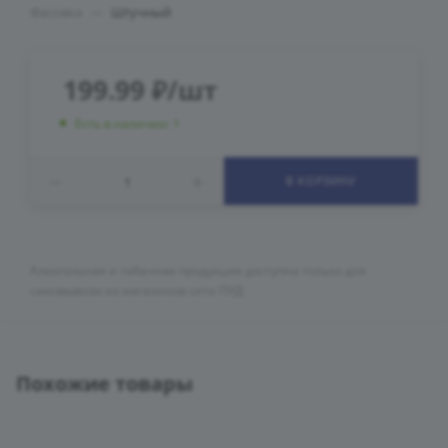
Фасовка
—
Штучный
199.99
₽
/шт
Есть в наличии: 1
В КОРЗИНУ
Алкогольная и табачная продукция доступна только для
самовывоза из магазинов сети ПУД
Похожие товары