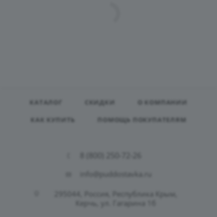
КАТАЛОГ
СКИДКИ
О КОМПАНИИ
КАК КУПИТЬ
ПОМОЩЬ ПОКУПАТЕЛЯМ
8 (800) 250-72-26
info@puddostavka.ru
295044, Россия, Республика Крым,
Керчь, ул. Гагарина 1б