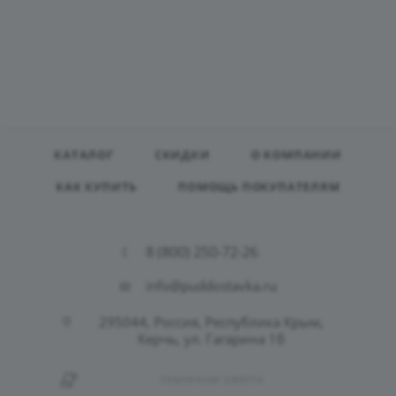
КАТАЛОГ
СКИДКИ
О КОМПАНИИ
КАК КУПИТЬ
ПОМОЩЬ ПОКУПАТЕЛЯМ
8 (800) 250-72-26
info@puddostavka.ru
295044, Россия, Республика Крым,
Керчь, ул. Гагарина 1б
ПУБЛИЧНАЯ ОФЕРТА