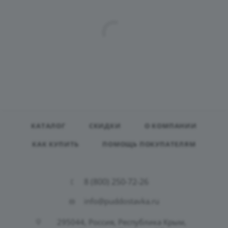
КАТАЛОГ
СКИДКИ
О КОМПАНИИ
КАК КУПИТЬ
ПОМОЩЬ ПОКУПАТЕЛЯМ
8 (800) 250-72-26
info@puddostavka.ru
295044, Россия, Республика Крым,