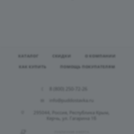
КАТАЛОГ
СКИДКИ
О КОМПАНИИ
КАК КУПИТЬ
ПОМОЩЬ ПОКУПАТЕЛЯМ
8 (800) 250-72-26
info@puddostavka.ru
295044, Россия, Республика Крым,
Керчь, ул. Гагарина 1б
ПУБЛИЧНАЯ ОФЕРТА