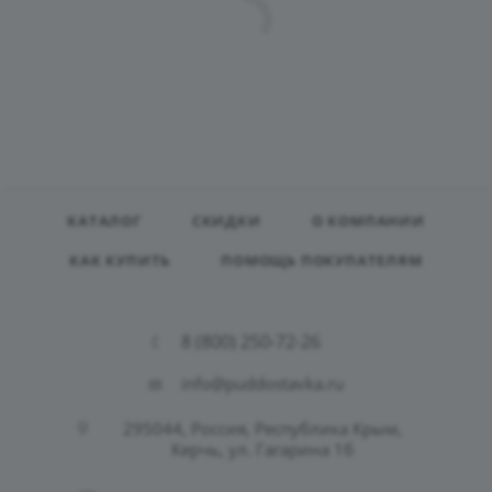
КАТАЛОГ
СКИДКИ
О КОМПАНИИ
КАК КУПИТЬ
ПОМОЩЬ ПОКУПАТЕЛЯМ
8 (800) 250-72-26
info@puddostavka.ru
295044, Россия, Республика Крым,
Керчь, ул. Гагарина 1б