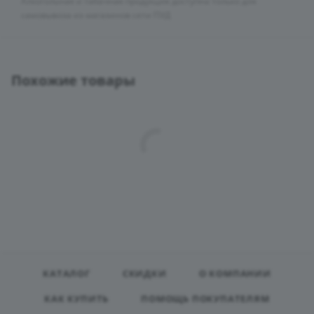
Алкогольная и табачная продукция доступна только для
самовывоза из магазинов сети ПУД
Похожие товары
КАТАЛОГ
СКИДКИ
О КОМПАНИИ
КАК КУПИТЬ
ПОМОЩЬ ПОКУПАТЕЛЯМ