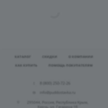
КАТАЛОГ
СКИДКИ
О КОМПАНИИ
КАК КУПИТЬ
ПОМОЩЬ ПОКУПАТЕЛЯМ
8 (800) 250-72-26
info@puddostavka.ru
295044, Россия, Республика Крым,
Керчь, ул. Гагарина 1б