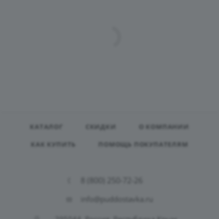
КАТАЛОГ
СКИДКИ
О КОМПАНИИ
КАК КУПИТЬ
ПОМОЩЬ ПОКУПАТЕЛЯМ
8 (800) 250-72-26
info@puddostavka.ru