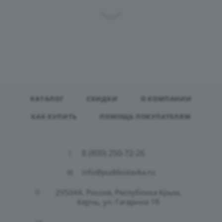
КАТАЛОГ
СКИДКИ
О КОМПАНИИ
КАК КУПИТЬ
ПОМОЩЬ ПОКУПАТЕЛЯМ
8 (800) 250-72-26
info@puddostavka.ru
295044, Россия, Республика Крым,
Керчь, ул. Гагарина 1б