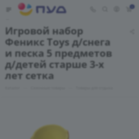
0
Укажите адрес доставки
Игровой набор
Феникс Toys д/снега
и песка 5 предметов
д/детей старше 3-х
лет сетка
—
—
Каталог
Сезонные товары
Товары для отдыха