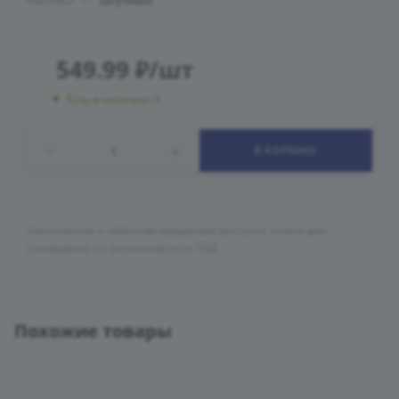
Фасовка
—
Штучный
549.99
₽
/шт
Есть в наличии: 5
В КОРЗИНУ
Алкогольная и табачная продукция доступна только для
самовывоза из магазинов сети ПУД
Похожие товары