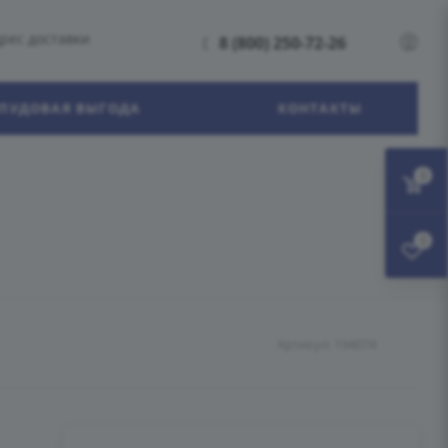
рес доставки
8 (800) 250-72-26
ПУДОВАЯ ВЫГОДА
КОНТАКТЫ
0
0
Артикул:
194074