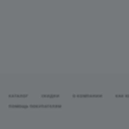
КАТАЛОГ
СКИДКИ
О КОМПАНИИ
КАК К
ПОМОЩЬ ПОКУПАТЕЛЯМ