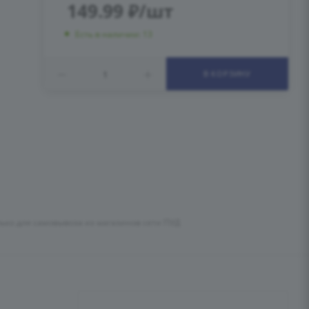
149.99
₽
/шт
Есть в наличии: 13
В КОРЗИНУ
лько для самовывоза из магазинов сети ПУД