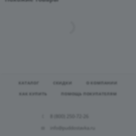
КАТАЛОГ
СКИДКИ
О КОМПАНИИ
КАК КУПИТЬ
ПОМОЩЬ ПОКУПАТЕЛЯМ
8 (800) 250-72-26
info@puddostavka.ru