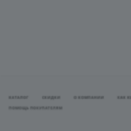
КАТАЛОГ
СКИДКИ
О КОМПАНИИ
КАК К
ПОМОЩЬ ПОКУПАТЕЛЯМ