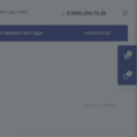
рес доставки
8 (800) 250-72-26
ПУДОВАЯ ВЫГОДА
КОНТАКТЫ
0
0
Артикул:
158747