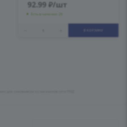
92.99
₽
/шт
Есть в наличии: 26
В КОРЗИНУ
лько для самовывоза из магазинов сети ПУД