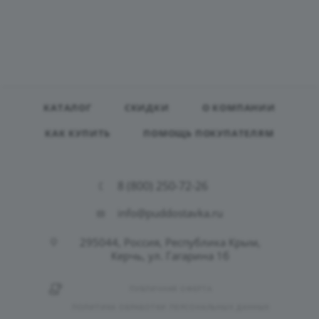
КАТАЛОГ
СКИДКИ
О КОМПАНИИ
КАК КУПИТЬ
ПОМОЩЬ ПОКУПАТЕЛЯМ
8 (800) 250-72-26
info@puddostavka.ru
295044, Россия, Республика Крым,
Керчь, ул. Гагарина 1б
ПУБЛИЧНАЯ ОФЕРТА
ПОЛИТИКА ОБРАБОТКИ ПЕРСОНАЛЬНЫХ ДАННЫХ