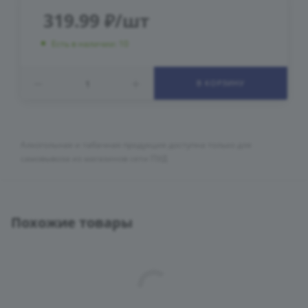
319.99
₽
/шт
Есть в наличии: 10
В КОРЗИНУ
Алкогольная и табачная продукция доступна только для
самовывоза из магазинов сети ПУД
Похожие товары