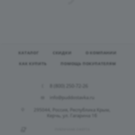
КАТАЛОГ
СКИДКИ
О КОМПАНИИ
КАК КУПИТЬ
ПОМОЩЬ ПОКУПАТЕЛЯМ
8 (800) 250-72-26
info@puddostavka.ru
295044, Россия, Республика Крым,
Керчь, ул. Гагарина 1б
ПУБЛИЧНАЯ ОФЕРТА