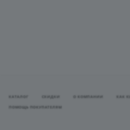
КАТАЛОГ
СКИДКИ
О КОМПАНИИ
КАК К
ПОМОЩЬ ПОКУПАТЕЛЯМ