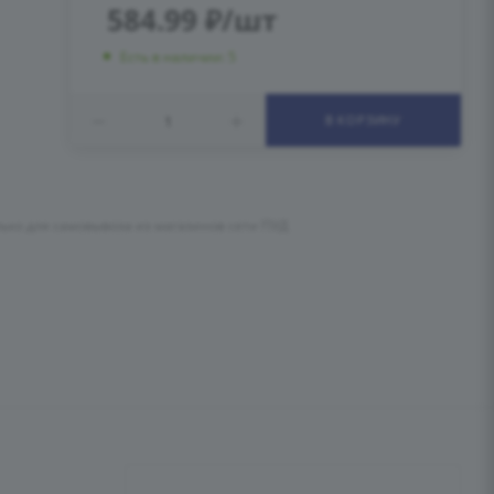
584.99
₽
/шт
Есть в наличии: 5
В КОРЗИНУ
лько для самовывоза из магазинов сети ПУД