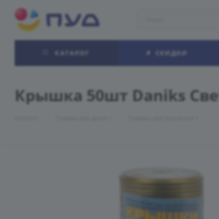
КАТАЛОГ
СКИДКИ
Крышка 50шт Daniks Све
—
—
Каталог
Товары для дома
Товары для хранения