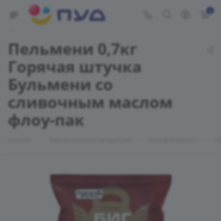
0
Укажите адрес доставки
Пельмени 0,7кг
Горячая штучка
Бульмени со
сливочным маслом
флоу-пак
—
—
—
Каталог
Замороженная продукция
Полуфабрикаты
П