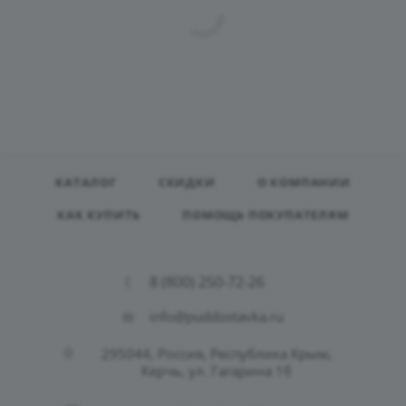
КАТАЛОГ
СКИДКИ
О КОМПАНИИ
КАК КУПИТЬ
ПОМОЩЬ ПОКУПАТЕЛЯМ
8 (800) 250-72-26
info@puddostavka.ru
295044, Россия, Республика Крым,
Керчь, ул. Гагарина 1б