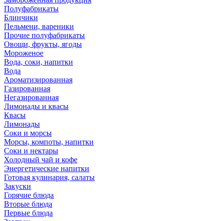
Полуфабрикаты
Блинчики
Пельмени, вареники
Прочие полуфабрикаты
Овощи, фрукты, ягоды
Мороженое
Вода, соки, напитки
Вода
Ароматизированная
Газированная
Негазированная
Лимонады и квасы
Квасы
Лимонады
Соки и морсы
Морсы, компоты, напитки
Соки и нектары
Холодный чай и кофе
Энергетические напитки
Готовая кулинария, салаты
Закуски
Горячие блюда
Вторые блюда
Первые блюда