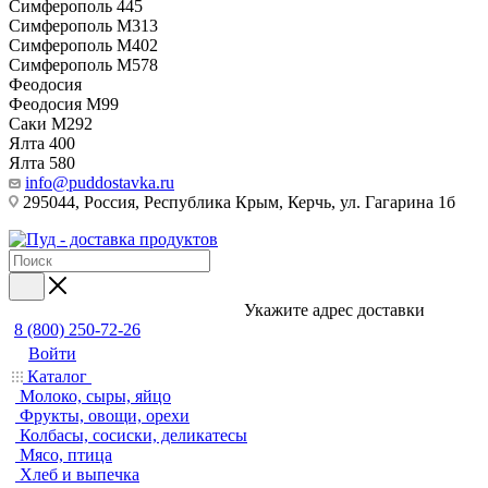
Симферополь 445
Симферополь М313
Симферополь М402
Симферополь М578
Феодосия
Феодосия M99
Саки М292
Ялта 400
Ялта 580
info@puddostavka.ru
295044, Россия, Республика Крым, Керчь, ул. Гагарина 1б
Укажите адрес доставки
8 (800) 250-72-26
Войти
Каталог
Молоко, сыры, яйцо
Фрукты, овощи, орехи
Колбасы, сосиски, деликатесы
Мясо, птица
Хлеб и выпечка