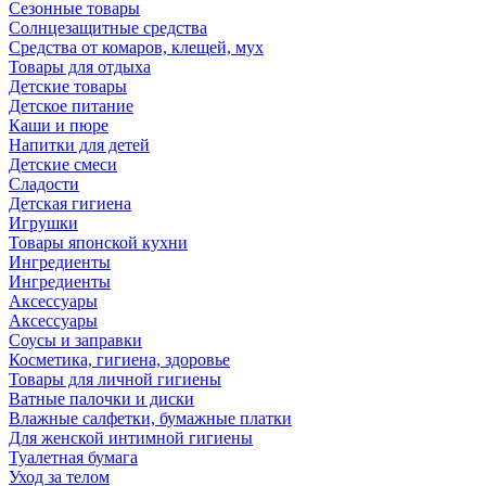
Сезонные товары
Солнцезащитные средства
Средства от комаров, клещей, мух
Товары для отдыха
Детские товары
Детское питание
Каши и пюре
Напитки для детей
Детские смеси
Сладости
Детская гигиена
Игрушки
Товары японской кухни
Ингредиенты
Ингредиенты
Аксессуары
Аксессуары
Соусы и заправки
Косметика, гигиена, здоровье
Товары для личной гигиены
Ватные палочки и диски
Влажные салфетки, бумажные платки
Для женской интимной гигиены
Туалетная бумага
Уход за телом