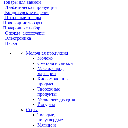
Товары для ванной
Диабетическая продукция
Кондитерские изделия
Школьные товары
Новогодние товары
Подарочные наборы
Одежда, аксессуары
Электроника
Пасха
Молочная продукция
Молоко
Сметана и сливки
Масло, спред,
маргарин
Кисломолочные
продукты
Творожные
продукты
Молочные десерты
Йогурты
Сыры
Твердые,
полутвердые
Мягкие и