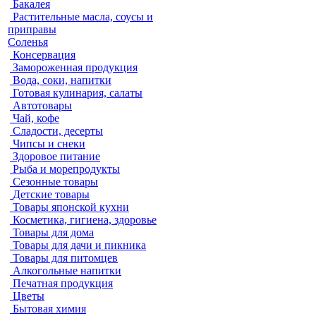
Бакалея
Растительные масла, соусы и
приправы
Соленья
Консервация
Замороженная продукция
Вода, соки, напитки
Готовая кулинария, салаты
Автотовары
Чай, кофе
Сладости, десерты
Чипсы и снеки
Здоровое питание
Рыба и морепродукты
Сезонные товары
Детские товары
Товары японской кухни
Косметика, гигиена, здоровье
Товары для дома
Товары для дачи и пикника
Товары для питомцев
Алкогольные напитки
Печатная продукция
Цветы
Бытовая химия