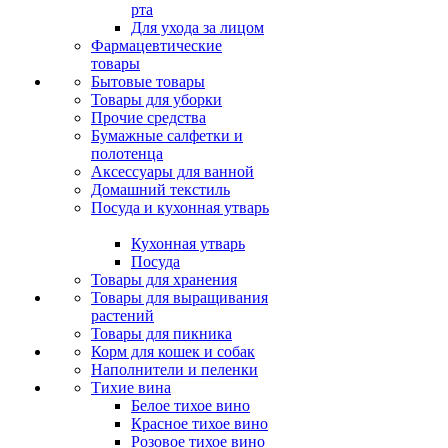
рта
Для ухода за лицом
Фармацевтические
товары
Бытовые товары
Товары для уборки
Прочие средства
Бумажные салфетки и
полотенца
Аксессуары для ванной
Домашний текстиль
Посуда и кухонная утварь
Кухонная утварь
Посуда
Товары для хранения
Товары для выращивания
растений
Товары для пикника
Корм для кошек и собак
Наполнители и пеленки
Тихие вина
Белое тихое вино
Красное тихое вино
Розовое тихое вино