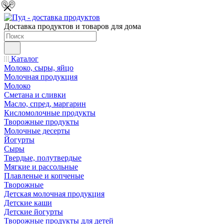
Доставка продуктов и товаров для дома
Каталог
Молоко, сыры, яйцо
Молочная продукция
Молоко
Сметана и сливки
Масло, спред, маргарин
Кисломолочные продукты
Творожные продукты
Молочные десерты
Йогурты
Сыры
Твердые, полутвердые
Мягкие и рассольные
Плавленые и копченые
Творожные
Детская молочная продукция
Детские каши
Детские йогурты
Творожные продукты для детей