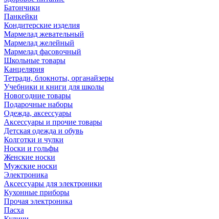
Батончики
Панкейки
Кондитерские изделия
Мармелад жевательный
Мармелад желейный
Мармелад фасовочный
Школьные товары
Канцелярия
Тетради, блокноты, органайзеры
Учебники и книги для школы
Новогодние товары
Подарочные наборы
Одежда, аксессуары
Аксессуары и прочие товары
Детская одежда и обувь
Колготки и чулки
Носки и гольфы
Женские носки
Мужские носки
Электроника
Аксессуары для электроники
Кухонные приборы
Прочая электроника
Пасха
Куличи