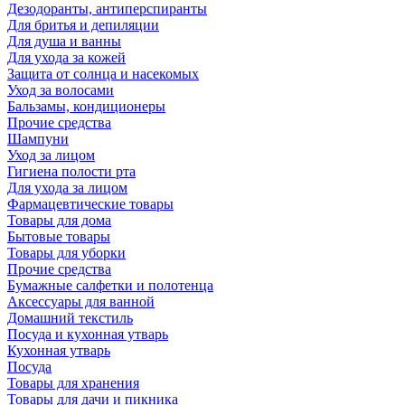
Дезодоранты, антиперспиранты
Для бритья и депиляции
Для душа и ванны
Для ухода за кожей
Защита от солнца и насекомых
Уход за волосами
Бальзамы, кондиционеры
Прочие средства
Шампуни
Уход за лицом
Гигиена полости рта
Для ухода за лицом
Фармацевтические товары
Товары для дома
Бытовые товары
Товары для уборки
Прочие средства
Бумажные салфетки и полотенца
Аксессуары для ванной
Домашний текстиль
Посуда и кухонная утварь
Кухонная утварь
Посуда
Товары для хранения
Товары для дачи и пикника