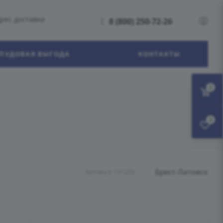
рес доставки
8 (800) 250-72-26
ПУДОВАЯ ВЫГОДА
КОНТАКТЫ
0
0
Брест-Литовск
Артикул:
131233