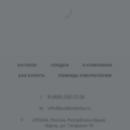
КАТАЛОГ
СКИДКИ
О КОМПАНИИ
КАК КУПИТЬ
ПОМОЩЬ ПОКУПАТЕЛЯМ
8 (800) 250-72-26
info@puddostavka.ru
295044, Россия, Республика Крым,
Керчь, ул. Гагарина 1б