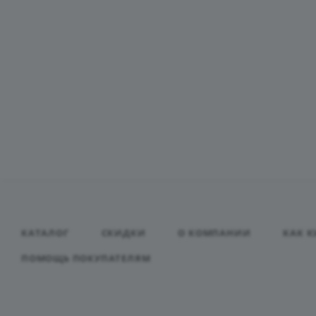
КАТАЛОГ
СКИДКИ
О КОМПАНИИ
КАК К
ПОМОЩЬ ПОКУПАТЕЛЯМ