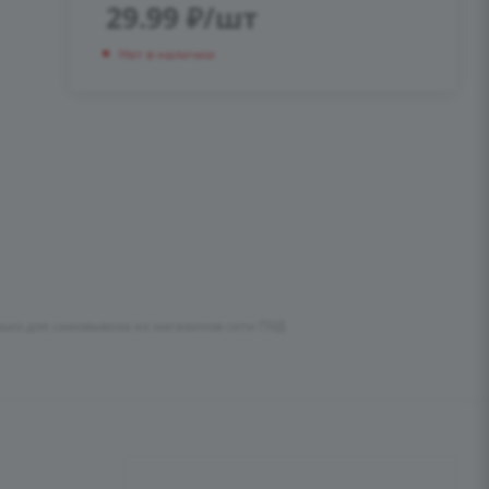
29.99
₽
/шт
Нет в наличии
лько для самовывоза из магазинов сети ПУД