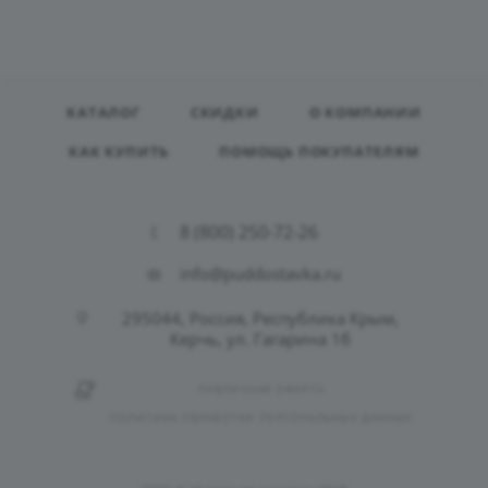
КАТАЛОГ
СКИДКИ
О КОМПАНИИ
КАК КУПИТЬ
ПОМОЩЬ ПОКУПАТЕЛЯМ
8 (800) 250-72-26
info@puddostavka.ru
295044, Россия, Республика Крым,
Керчь, ул. Гагарина 1б
ПУБЛИЧНАЯ ОФЕРТА
ПОЛИТИКА ОБРАБОТКИ ПЕРСОНАЛЬНЫХ ДАННЫХ