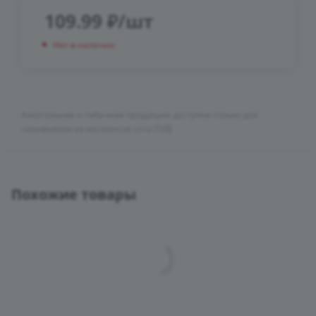
109.99
₽
/шт
Нет в наличии
Алкогольная и табачная продукция доступна только для
самовывоза из магазинов сети ПУД
Похожие товары