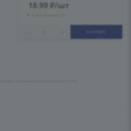
18.99
₽
/шт
Есть в наличии: 39
В КОРЗИНУ
лько для самовывоза из магазинов сети ПУД