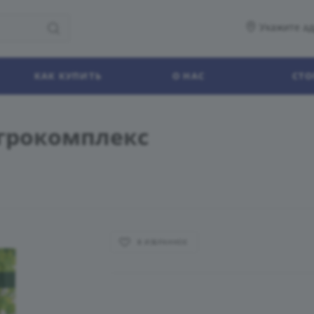
Укажите ад
КАК КУПИТЬ
О НАС
СТО
Агрокомплекс
В ИЗБРАННОЕ