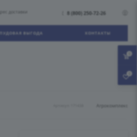
рес доставки
8 (800) 250-72-26
ПУДОВАЯ ВЫГОДА
КОНТАКТЫ
0
0
Агрокомплекс
Артикул:
171438