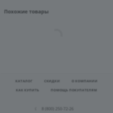
Похожие товары
КАТАЛОГ
СКИДКИ
О КОМПАНИИ
КАК КУПИТЬ
ПОМОЩЬ ПОКУПАТЕЛЯМ
8 (800) 250-72-26