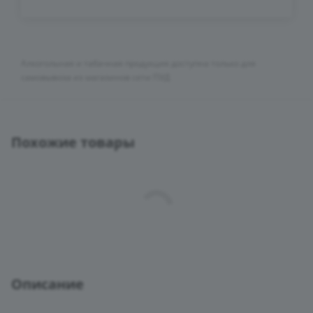
Алкогольная и табачная продукция доступна только для
самовывоза из магазинов сети ПУД
Похожие товары
Описание