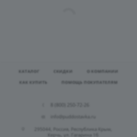
КАТАЛОГ
СКИДКИ
О КОМПАНИИ
КАК КУПИТЬ
ПОМОЩЬ ПОКУПАТЕЛЯМ
8 (800) 250-72-26
info@puddostavka.ru
295044, Россия, Республика Крым,
Керчь, ул. Гагарина 1б