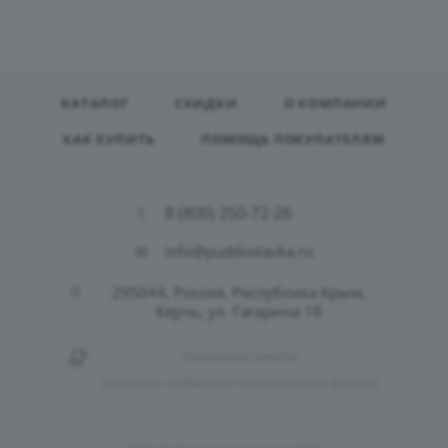
КАТАЛОГ
СКИДКИ
О КОМПАНИИ
КАК КУПИТЬ
ПОМОЩЬ ПОКУПАТЕЛЯМ
8 (800) 250-72-26
info@puddostavka.ru
295044, Россия, Республика Крым,
Керчь, ул. Гагарина 1б
ПУБЛИЧНАЯ ОФЕРТА
ПОЛИТИКА ОБРАБОТКИ ПЕРСОНАЛЬНЫХ ДАННЫХ