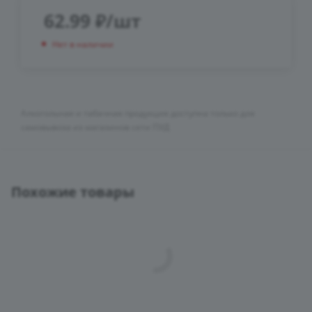
62.99
₽
/шт
Нет в наличии
Алкогольная и табачная продукция доступна только для
самовывоза из магазинов сети ПУД
Похожие товары