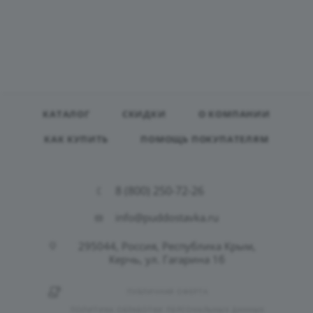
КАТАЛОГ
СКИДКИ
О КОМПАНИИ
КАК КУПИТЬ
ПОМОЩЬ ПОКУПАТЕЛЯМ
8 (800) 250-72-26
info@puddostavka.ru
295044, Россия, Республика Крым,
Керчь, ул. Гагарина 1б
ПУБЛИЧНАЯ ОФЕРТА
ПОЛИТИКА ОБРАБОТКИ ПЕРСОНАЛЬНЫХ ДАННЫХ