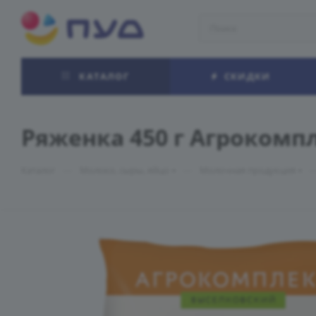
КАТАЛОГ
СКИДКИ
Ряженка 450 г Агрокомпл
—
—
Каталог
Молоко, сыры, яйцо
Молочная продукция