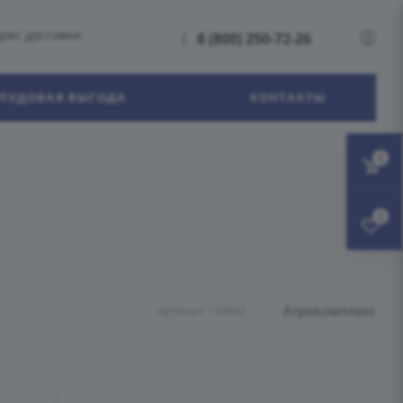
рес доставки
8 (800) 250-72-26
ПУДОВАЯ ВЫГОДА
КОНТАКТЫ
0
0
Агрокомплекс
Артикул:
133802