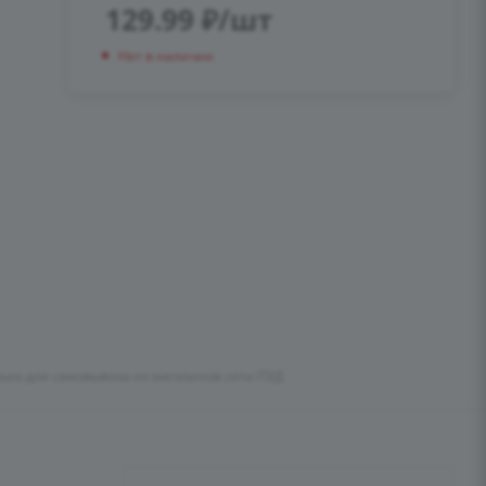
129.99
₽
/шт
Нет в наличии
лько для самовывоза из магазинов сети ПУД