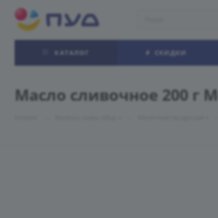
КАТАЛОГ
СКИДКИ
Масло сливочное 200 г 
—
—
Каталог
Молоко, сыры, яйцо
Молочная продукция