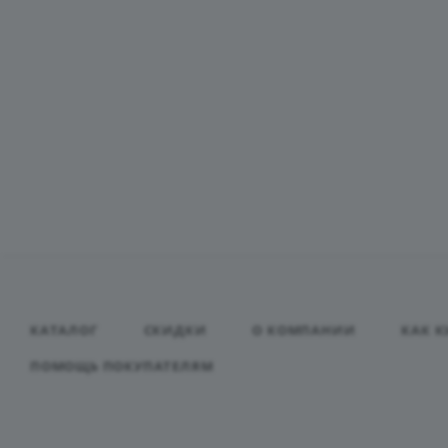
КАТАЛОГ
СКИДКИ
О КОМПАНИИ
КАК К
ПОМОЩЬ ПОКУПАТЕЛЯМ