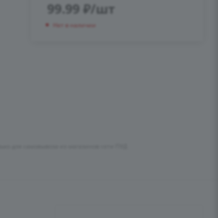
99.99
₽
/шт
Нет в наличии
лько для самовывоза из магазинов сети ПУД