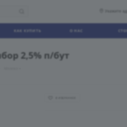
Укажите ад
КАК КУПИТЬ
О НАС
СТО
бор 2,5% п/бут
—
Молоко
В ИЗБРАННОЕ