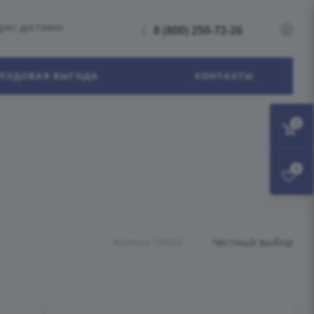
рес доставки
8 (800) 250-72-26
ПУДОВАЯ ВЫГОДА
КОНТАКТЫ
0
0
Честный выбор
Артикул:
158203