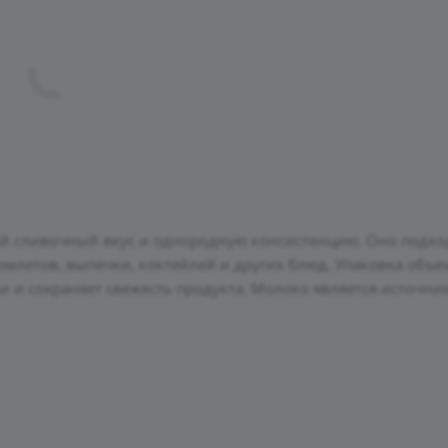
й сливочный вкус и однородную консистенцию. Оно подхо
омлетов, выпечки, коктейлей и других блюд. Упаковка объе
 и сохраняет свежесть продукта. Молоко является источни