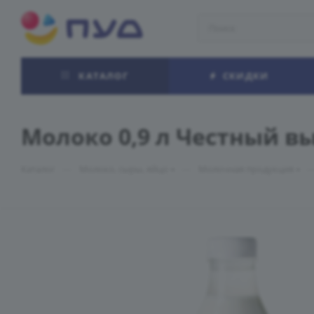
КАТАЛОГ
СКИДКИ
Молоко 0,9 л Честный вы
—
—
Каталог
Молоко, сыры, яйцо
Молочная продукция