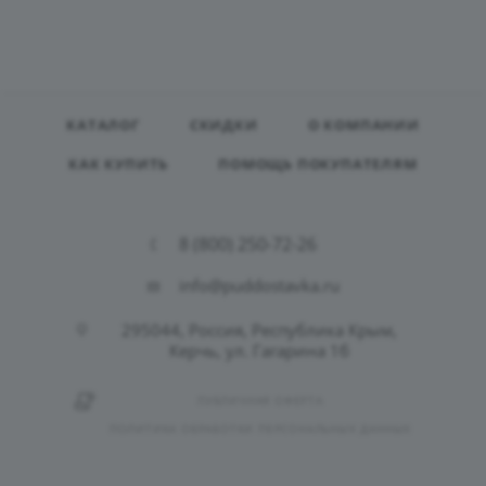
КАТАЛОГ
СКИДКИ
О КОМПАНИИ
КАК КУПИТЬ
ПОМОЩЬ ПОКУПАТЕЛЯМ
8 (800) 250-72-26
info@puddostavka.ru
295044, Россия, Республика Крым,
Керчь, ул. Гагарина 1б
ПУБЛИЧНАЯ ОФЕРТА
ПОЛИТИКА ОБРАБОТКИ ПЕРСОНАЛЬНЫХ ДАННЫХ