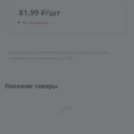
81.99
₽
/шт
Нет в наличии
Алкогольная и табачная продукция доступна только для
самовывоза из магазинов сети ПУД
Похожие товары