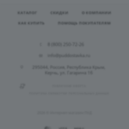
КАТАЛОГ
СКИДКИ
О КОМПАНИИ
КАК КУПИТЬ
ПОМОЩЬ ПОКУПАТЕЛЯМ
8 (800) 250-72-26
info@puddostavka.ru
295044, Россия, Республика Крым,
Керчь, ул. Гагарина 1б
ПУБЛИЧНАЯ ОФЕРТА
ПОЛИТИКА ОБРАБОТКИ ПЕРСОНАЛЬНЫХ ДАННЫХ
2026 © Интернет-магазин ПУД