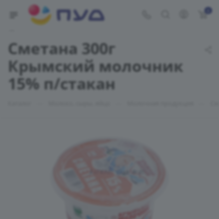
0
Укажите адрес доставки
Сметана 300г
Крымский молочник
15% п/стакан
—
—
—
Каталог
Молоко, сыры, яйцо
Молочная продукция
См