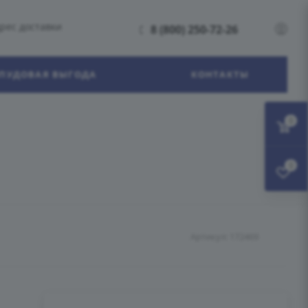
рес доставки
8 (800) 250-72-26
ПУДОВАЯ ВЫГОДА
КОНТАКТЫ
0
0
Артикул:
172469