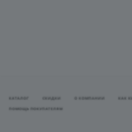
КАТАЛОГ
СКИДКИ
О КОМПАНИИ
КАК К
ПОМОЩЬ ПОКУПАТЕЛЯМ