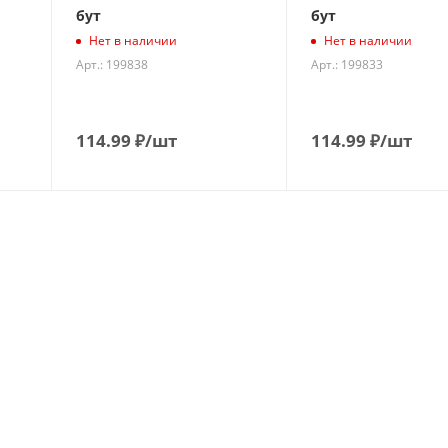
бут
бут
Нет в наличии
Нет в наличии
Арт.: 199838
Арт.: 199833
114.99
₽
/шт
114.99
₽
/шт