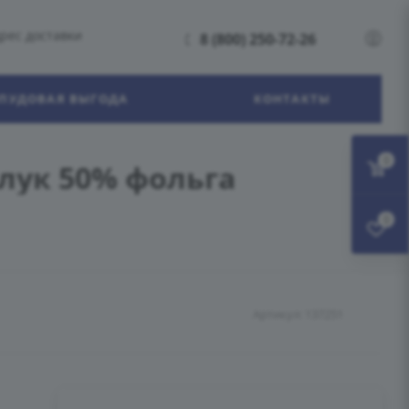
рес доставки
8 (800) 250-72-26
ПУДОВАЯ ВЫГОДА
КОНТАКТЫ
0
лук 50% фольга
0
Артикул:
137251