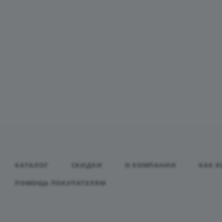
КАТАЛОГ
СКИДКИ
О КОМПАНИИ
КАК К
ПОМОЩЬ ПОКУПАТЕЛЯМ