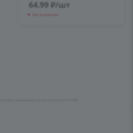
64.99
₽
/шт
Нет в наличии
лько для самовывоза из магазинов сети ПУД