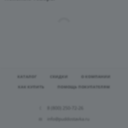
КАТАЛОГ
СКИДКИ
О КОМПАНИИ
КАК КУПИТЬ
ПОМОЩЬ ПОКУПАТЕЛЯМ
8 (800) 250-72-26
info@puddostavka.ru